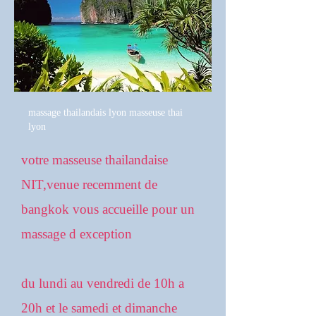
massage thailandais lyon masseuse thai
lyon
votre masseuse thailandaise
NIT,venue recemment de
bangkok vous accueille pour un
massage d exception
du lundi au vendredi de 10h a
20h et le samedi et dimanche