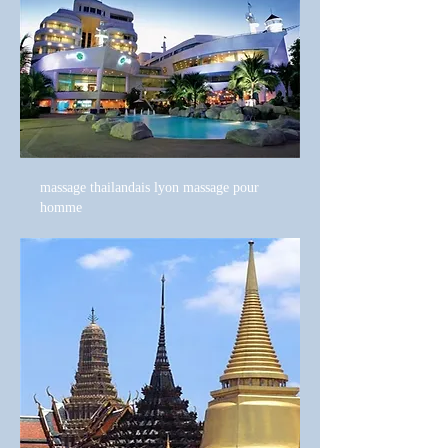
massage thailandais lyon massage pour
homme