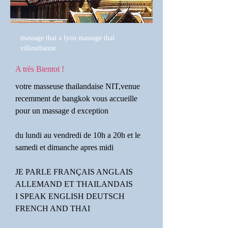
massage thai a lyon massage thai
villeurbanne
A très Bientot !
votre masseuse thailandaise NIT,venue
recemment de bangkok vous accueille
pour un massage d exception
du lundi au vendredi de 10h a 20h et le
samedi et dimanche apres midi
JE PARLE FRANÇAIS ANGLAIS
ALLEMAND ET THAILANDAIS
I SPEAK ENGLISH DEUTSCH
FRENCH AND THAI